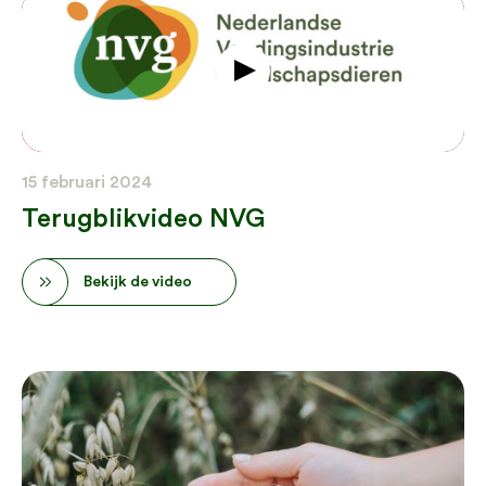
15 februari 2024
Terugblikvideo NVG
Bekijk de video