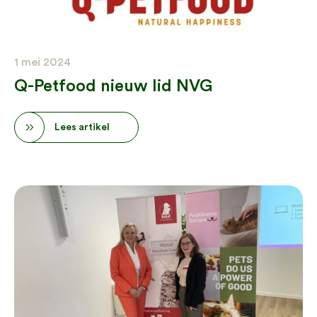
1 mei 2024
Q-Petfood nieuw lid NVG
Lees artikel