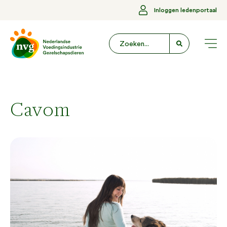
Inloggen ledenportaal
Cavom