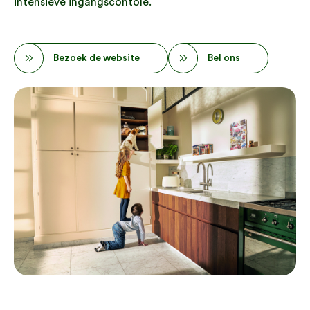
intensieve ingangscontole.
Bezoek de website
Bel ons