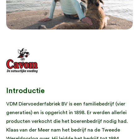
Introductie
VDM Diervoederfabriek BV is een familiebedrijf (vier
generaties) en is opgericht in 1898. Er werden allerlei
producten verkocht die het boerenbedrijf nodig had.
Klaas van der Meer nam het bedrijf na de Tweede
Wereldoorlog over. Hij leidde het bedrijf tot 1984,