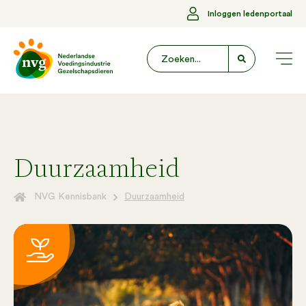
Inloggen ledenportaal
Duurzaamheid
NVG Kennisbank
Duurzaamheid