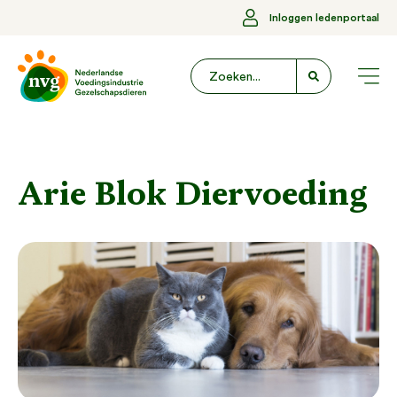
Inloggen ledenportaal
Arie Blok Diervoeding