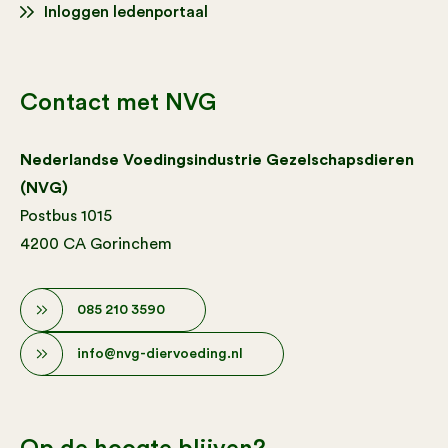
Inloggen ledenportaal
Contact met NVG
Nederlandse Voedingsindustrie Gezelschapsdieren
(NVG)
Postbus 1015
4200 CA Gorinchem
085 210 3590
info@nvg-diervoeding.nl