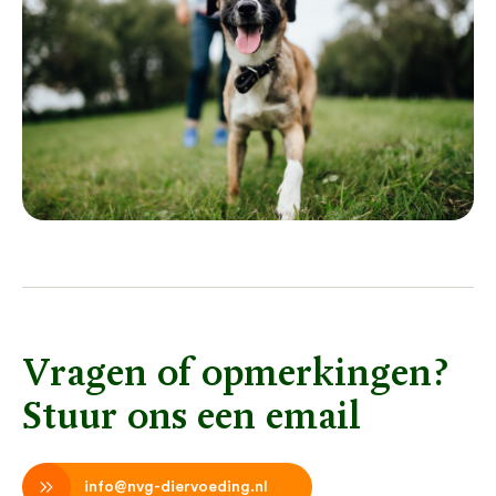
Vragen of opmerkingen?
Stuur ons een email
info@nvg-diervoeding.nl