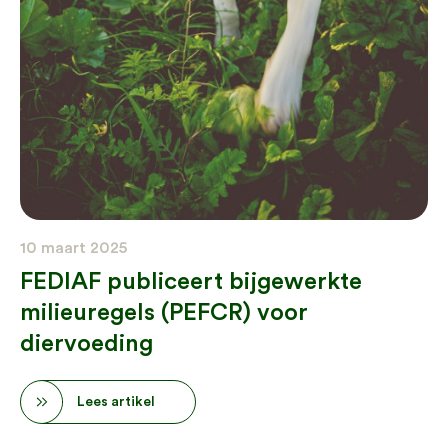
10 maart 2025
FEDIAF publiceert bijgewerkte
milieuregels (PEFCR) voor
diervoeding
Lees artikel