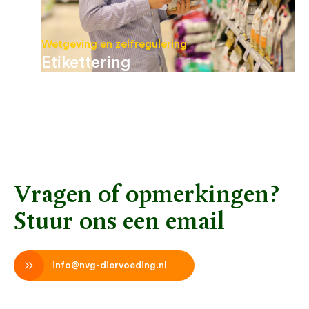
Wetgeving en zelfregulering
Etikettering
Vragen of opmerkingen?
Stuur ons een email
info@nvg-diervoeding.nl