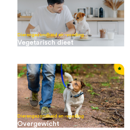
Dierengezondheid en -voeding
Vegetarisch dieet
Dierengezondheid en -voeding
Overgewicht