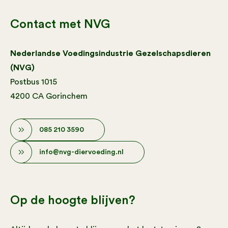
Contact met NVG
Nederlandse Voedingsindustrie Gezelschapsdieren
(NVG)
Postbus 1015
4200 CA Gorinchem
085 210 3590
info@nvg-diervoeding.nl
Op de hoogte blijven?