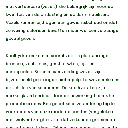
niet verteerbare (vezels) die belangrijk zijn voor de
kwaliteit van de ontlasting en de darmmobiliteit.
Vezels kunnen bijdragen aan gewichtsbehoud omdat
ze weinig calorieën bevatten maar wel een verzadigd
gevoel geven.
Koolhydraten komen vooral voor in plantaardige
bronnen, zoals mais, gerst, erwten, rijst en
aardappelen. Bronnen van voedingsvezels zijn
bijvoorbeeld gedroogde bietenpulp, tarwezemelen en
de schillen van sojabonen. De koolhydraten zijn
makkelijk verteerbaar door de bewerking tijdens het
productieproces. Een genetische verandering bij de
voorouders van onze moderne honden (vergeleken
met wolven) zorgt ervoor dat ze kunnen groeien op
een zetmeelrijk dieet. Dit was een cruciale stap in de