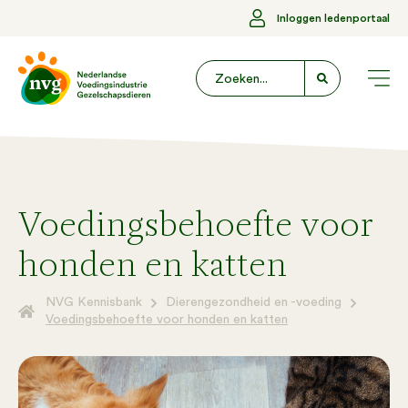
Inloggen ledenportaal
Voedingsbehoefte voor
honden en katten
NVG Kennisbank
Dierengezondheid en -voeding
Voedingsbehoefte voor honden en katten