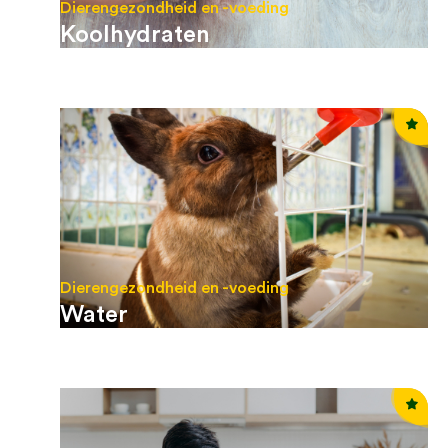
Dierengezondheid en -voeding
Koolhydraten
Dierengezondheid en -voeding
Water