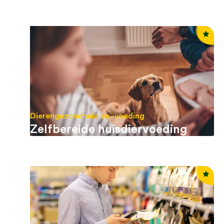
Dierengezondheid en -voeding
Zelfbereide huisdiervoeding