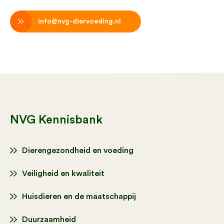
info@nvg-diervoeding.nl
NVG Kennisbank
Dierengezondheid en voeding
Veiligheid en kwaliteit
Huisdieren en de maatschappij
Duurzaamheid