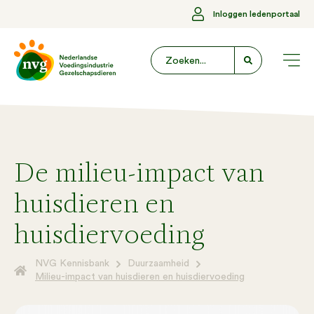
Inloggen ledenportaal
De milieu-impact van
huisdieren en
huisdiervoeding
NVG Kennisbank
Duurzaamheid
Milieu-impact van huisdieren en huisdiervoeding