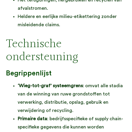
Het terugdringen, hergebruiken en recyclen van
afvalstromen.
Heldere en eerlijke milieu-etikettering zonder
misleidende claims.
Technische
ondersteuning
Begrippenlijst
‘Wieg-tot-graf’ systeemgrens
: omvat alle stadia
van de winning van ruwe grondstoffen tot
verwerking, distributie, opslag, gebruik en
verwijdering of recycling.
Primaire data
: bedrijfsspecifieke of supply chain-
specifieke gegevens die kunnen worden