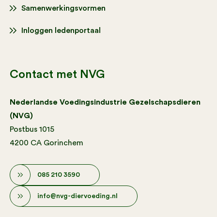
Samenwerkingsvormen
Inloggen ledenportaal
Contact met NVG
Nederlandse Voedingsindustrie Gezelschapsdieren
(NVG)
Postbus 1015
4200 CA Gorinchem
085 210 3590
info@nvg-diervoeding.nl