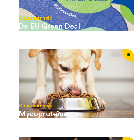
Duurzaamheid
De EU Green Deal
Duurzaamheid
Mycoproteïnen