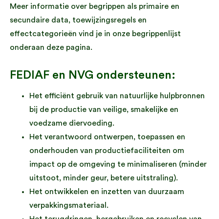
Meer informatie over begrippen als primaire en
secundaire data, toewijzingsregels en
effectcategorieën vind je in onze begrippenlijst
onderaan deze pagina.
FEDIAF en NVG ondersteunen:
Het efficiënt gebruik van natuurlijke hulpbronnen
bij de productie van veilige, smakelijke en
voedzame diervoeding.
Het verantwoord ontwerpen, toepassen en
onderhouden van productiefaciliteiten om
impact op de omgeving te minimaliseren (minder
uitstoot, minder geur, betere uitstraling).
Het ontwikkelen en inzetten van duurzaam
verpakkingsmateriaal.