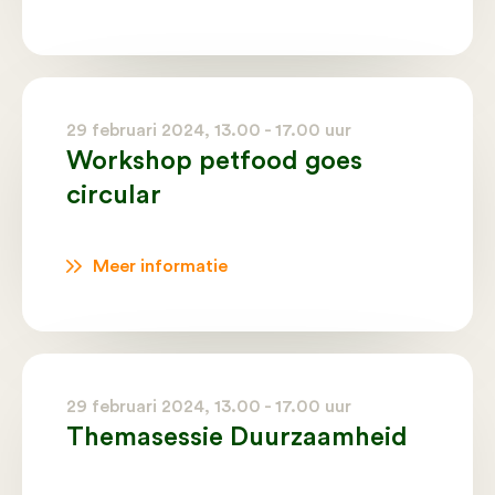
29 februari 2024, 13.00 - 17.00 uur
Workshop petfood goes
circular
Meer informatie
29 februari 2024, 13.00 - 17.00 uur
Themasessie Duurzaamheid