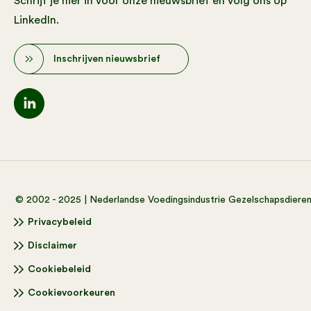
Schrijf je hier in voor onze nieuwsbrief en volg ons op
LinkedIn.
Inschrijven nieuwsbrief
© 2002 - 2025 | Nederlandse Voedingsindustrie Gezelschapsdiere
Privacybeleid
Disclaimer
Cookiebeleid
Cookievoorkeuren