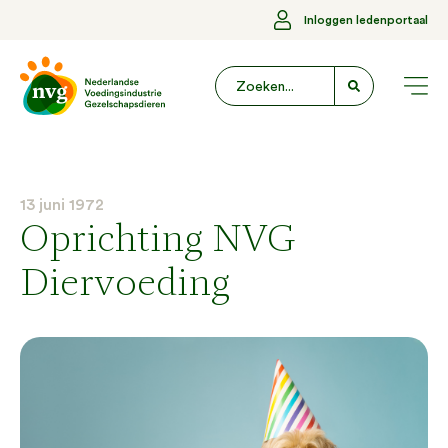
Inloggen ledenportaal
13 juni 1972
Oprichting NVG
Diervoeding