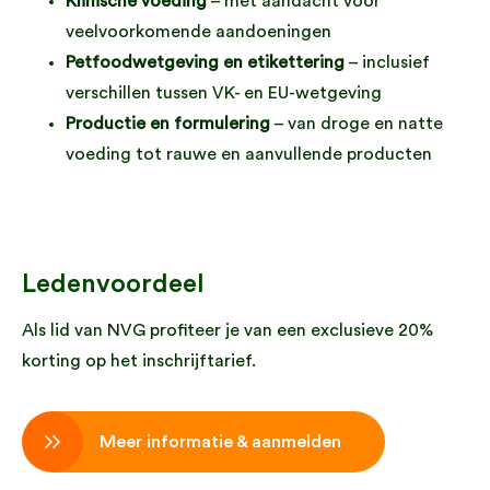
Klinische voeding
– met aandacht voor
veelvoorkomende aandoeningen
Petfoodwetgeving en etikettering
– inclusief
verschillen tussen VK- en EU-wetgeving
Productie en formulering
– van droge en natte
voeding tot rauwe en aanvullende producten
Ledenvoordeel
Als lid van NVG profiteer je van een exclusieve 20%
korting op het inschrijftarief.
Meer informatie & aanmelden