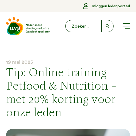
Inloggen ledenportaal
19 mei 2025
Tip: Online training
Petfood & Nutrition –
met 20% korting voor
onze leden