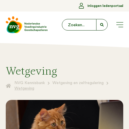
Inloggen ledenportaal
Wetgeving
NVG Kennisbank
Wetgeving en zelfregulering
Wetgeving