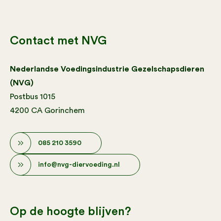
Contact met NVG
Nederlandse Voedingsindustrie Gezelschapsdieren
(NVG)
Postbus 1015
4200 CA Gorinchem
085 210 3590
info@nvg-diervoeding.nl
Op de hoogte blijven?