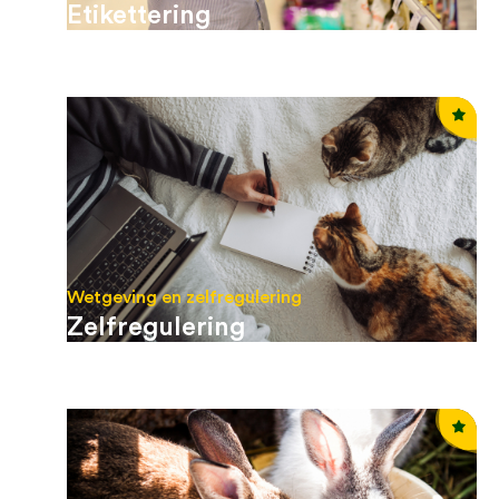
Etikettering
Wetgeving en zelfregulering
Zelfregulering