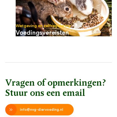
Wetgeving en zelfregulering
Voedingsvereisten
Vragen of opmerkingen?
Stuur ons een email
info@nvg-diervoeding.nl