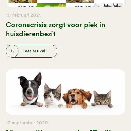
10 februari 2021
Coronacrisis zorgt voor piek in
huisdierenbezit
Lees artikel
17 september 2020