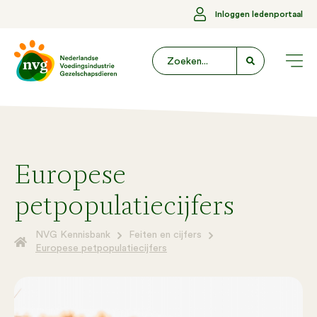
Inloggen ledenportaal
Europese
petpopulatiecijfers
NVG Kennisbank
Feiten en cijfers
Europese petpopulatiecijfers