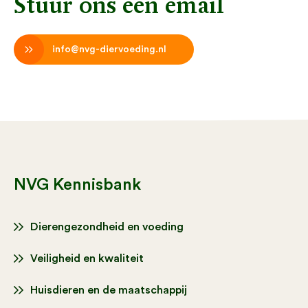
Stuur ons een email
info@nvg-diervoeding.nl
NVG Kennisbank
Dierengezondheid en voeding
Veiligheid en kwaliteit
Huisdieren en de maatschappij