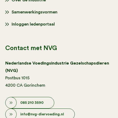
Over de industrie
Samenwerkingsvormen
Inloggen ledenportaal
Contact met NVG
Nederlandse Voedingsindustrie Gezelschapsdieren
(NVG)
Postbus 1015
4200 CA Gorinchem
085 210 3590
info@nvg-diervoeding.nl