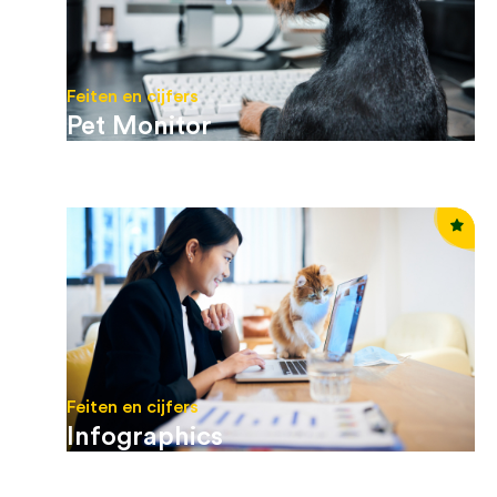
Feiten en cijfers
Pet Monitor
Feiten en cijfers
Infographics