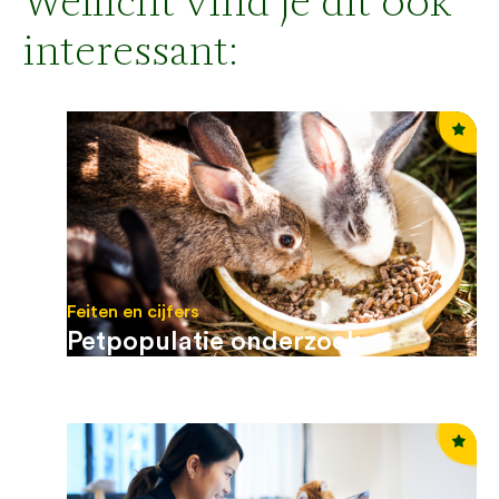
Wellicht vind je dit ook
interessant:
Feiten en cijfers
Petpopulatie onderzoek