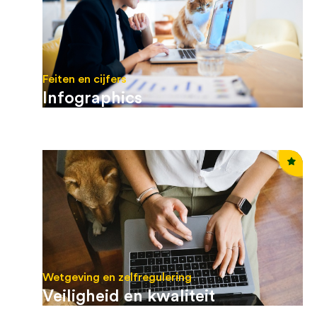
Feiten en cijfers
Infographics
Wetgeving en zelfregulering
Veiligheid en kwaliteit