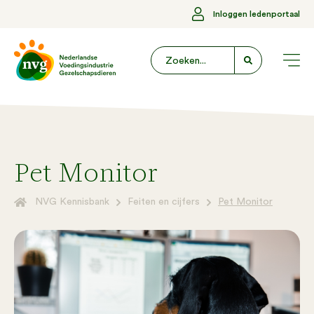
Inloggen ledenportaal
Pet Monitor
NVG Kennisbank
Feiten en cijfers
Pet Monitor