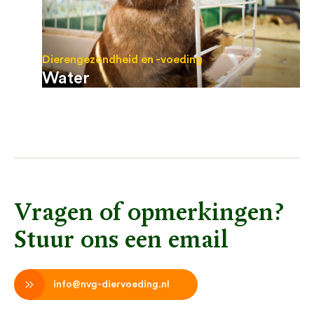
Dierengezondheid en -voeding
Water
Vragen of opmerkingen?
Stuur ons een email
info@nvg-diervoeding.nl