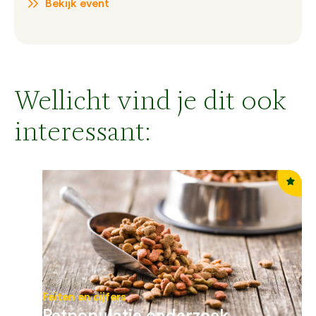
Bekijk event
Wellicht vind je dit ook
interessant:
Feiten en cijfers
Petpopulatie onderzoek