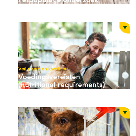
Veiligheid en kwaliteit
Voedingsvereisten
(nutritional requirements)