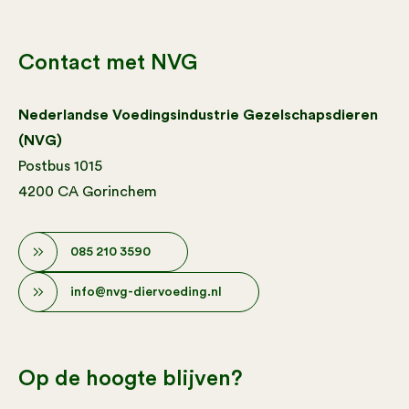
Contact met NVG
Nederlandse Voedingsindustrie Gezelschapsdieren
(NVG)
Postbus 1015
4200 CA Gorinchem
085 210 3590
info@nvg-diervoeding.nl
Op de hoogte blijven?