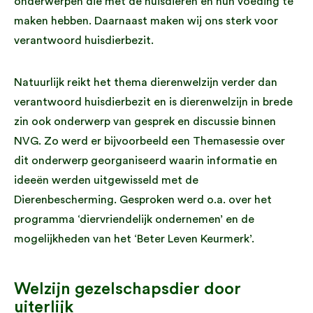
onderwerpen die met de huisdieren en hun voeding te
maken hebben. Daarnaast maken wij ons sterk voor
verantwoord huisdierbezit.
Natuurlijk reikt het thema dierenwelzijn verder dan
verantwoord huisdierbezit en is dierenwelzijn in brede
zin ook onderwerp van gesprek en discussie binnen
NVG. Zo werd er bijvoorbeeld een Themasessie over
dit onderwerp georganiseerd waarin informatie en
ideeën werden uitgewisseld met de
Dierenbescherming. Gesproken werd o.a. over het
programma ‘diervriendelijk ondernemen’ en de
mogelijkheden van het ‘Beter Leven Keurmerk’.
Welzijn gezelschapsdier door
uiterlijk