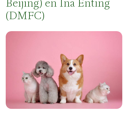
Beijing) en Ina Enting
(DMFC)