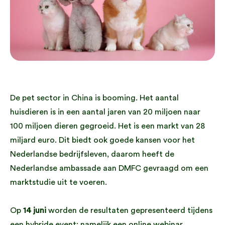
De pet sector in China is booming. Het aantal
huisdieren is in een aantal jaren van 20 miljoen naar
100 miljoen dieren gegroeid. Het is een markt van 28
miljard euro. Dit biedt ook goede kansen voor het
Nederlandse bedrijfsleven, daarom heeft de
Nederlandse ambassade aan DMFC gevraagd om een
marktstudie uit te voeren.
Op
14 juni
worden de resultaten gepresenteerd tijdens
een hybride event; namelijk een online webinar