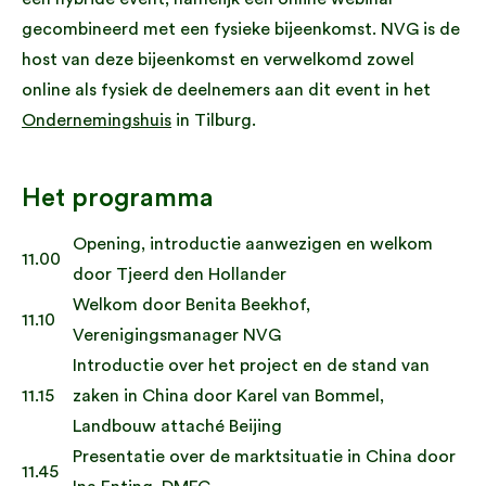
gecombineerd met een fysieke bijeenkomst. NVG is de
host van deze bijeenkomst en verwelkomd zowel
online als fysiek de deelnemers aan dit event in het
Ondernemingshuis
in Tilburg.
Het programma
Opening, introductie aanwezigen en welkom
11.00
door Tjeerd den Hollander
Welkom door Benita Beekhof,
11.10
Verenigingsmanager NVG
Introductie over het project en de stand van
11.15
zaken in China door Karel van Bommel,
Landbouw attaché Beijing
Presentatie over de marktsituatie in China door
11.45