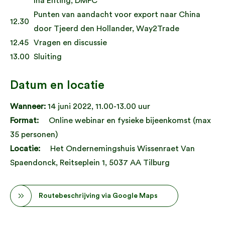
Ina Enting, DMFC
Punten van aandacht voor export naar China
12.30
door Tjeerd den Hollander, Way2Trade
12.45
Vragen en discussie
13.00
Sluiting
Datum en locatie
Wanneer:
14 juni 2022, 11.00-13.00 uur
Format:
Online webinar en fysieke bijeenkomst (max
35 personen)
Locatie:
Het Ondernemingshuis Wissenraet Van
Spaendonck, Reitseplein 1, 5037 AA Tilburg
Routebeschrijving via Google Maps