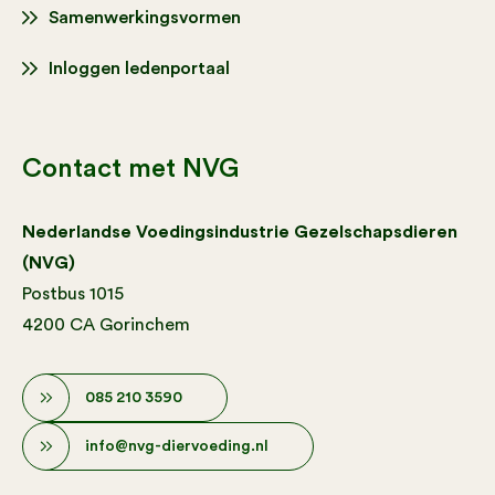
Samenwerkingsvormen
Inloggen ledenportaal
Contact met NVG
Nederlandse Voedingsindustrie Gezelschapsdieren
(NVG)
Postbus 1015
4200 CA Gorinchem
085 210 3590
info@nvg-diervoeding.nl