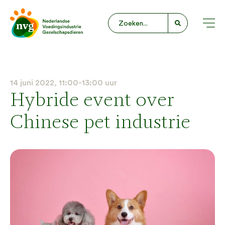
14 juni 2022, 11:00-13:00 uur
Hybride event over
Chinese pet industrie