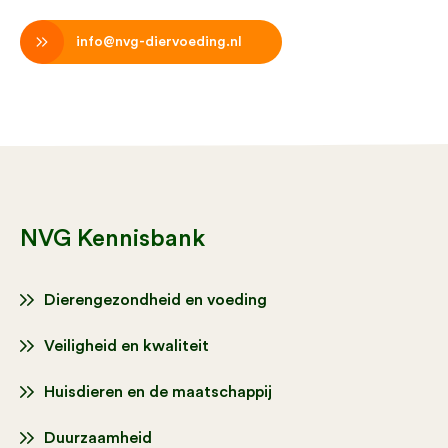
info@nvg-diervoeding.nl
NVG Kennisbank
Dierengezondheid en voeding
Veiligheid en kwaliteit
Huisdieren en de maatschappij
Duurzaamheid