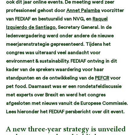
ook dit jaar online events. De meeting werd zeer
professioneel gehost door
Annet Palamba
voorzitter
van FEDIAF en bestuurslid van NVG, en
Raquel
Izquierdo de Santiago
, Secretary General. In de
ledenvergadering werd onder andere de nieuwe
meerjarenstrategie gepresenteerd. Tijdens het
congres was uiteraard veel aandacht voor
environment & sustainability. FEDIAF ontving in dit
kader van de sprekers waardering voor haar
standpunten en de ontwikkeling van de
PEFCR
voor
pet food. Daarnaast was er een rondetafeldiscussie
met experts over Brexit en werd het congres
afgesloten met nieuws vanuit de Europese Commissie.
Lees hieronder het FEDIAF persbericht over dit event.
A new three-year strategy is unveiled