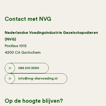
Contact met NVG
Nederlandse Voedingsindustrie Gezelschapsdieren
(NVG)
Postbus 1015
4200 CA Gorinchem
085 210 3590
info@nvg-diervoeding.nl
Op de hoogte blijven?