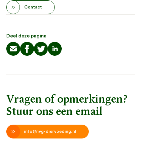
Contact
Deel deze pagina
Vragen of opmerkingen?
Stuur ons een email
info@nvg-diervoeding.nl