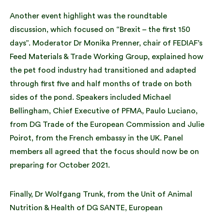
Another event highlight was the roundtable
discussion, which focused on “Brexit – the first 150
days”. Moderator Dr Monika Prenner, chair of FEDIAF’s
Feed Materials & Trade Working Group, explained how
the pet food industry had transitioned and adapted
through first five and half months of trade on both
sides of the pond. Speakers included Michael
Bellingham, Chief Executive of PFMA, Paulo Luciano,
from DG Trade of the European Commission and Julie
Poirot, from the French embassy in the UK. Panel
members all agreed that the focus should now be on
preparing for October 2021.
Finally, Dr Wolfgang Trunk, from the Unit of Animal
Nutrition & Health of DG SANTE, European