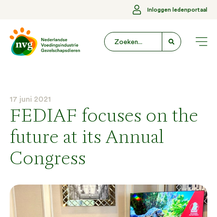
Inloggen ledenportaal
17 juni 2021
FEDIAF focuses on the
future at its Annual
Congress