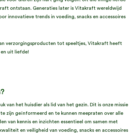
kraft ontstaan. Generaties later is Vitakraft wereldwijd
oor innovatieve trends in voeding, snacks en accessoires
n verzorgingsproducten tot speeltjes, Vitakraft heeft
en uit liefde!
G?
 van het huisdier als lid van het gezin. Dit is onze missie
n te zijn geïnformeerd en te kunnen meepraten over alle
elen van kennis en inzichten essentieel om samen met
waliteit en veiligheid van voeding, snacks en accessoires