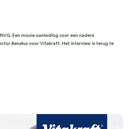
n
an NVG. Een mooie aanleiding voor een nadere
or Benelux voor Vitakraft. Het interview is terug te