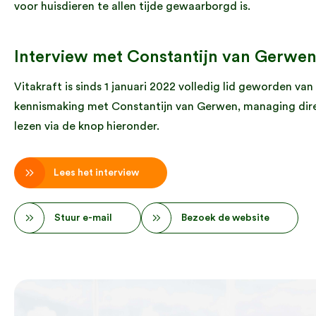
voor huisdieren te allen tijde gewaarborgd is.
Interview met Constantijn van Gerwe
Vitakraft is sinds 1 januari 2022 volledig lid geworden v
kennismaking met Constantijn van Gerwen, managing direct
lezen via de knop hieronder.
Lees het interview
Stuur e-mail
Bezoek de website