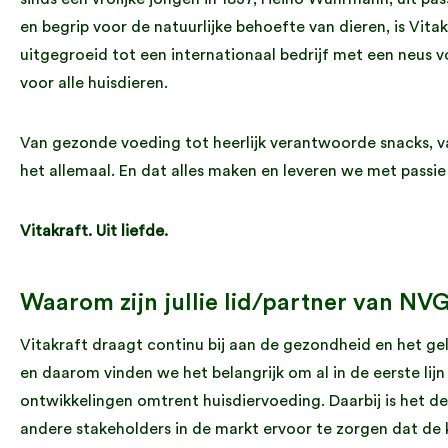
en begrip voor de natuurlijke behoefte van dieren, is Vita
uitgegroeid tot een internationaal bedrijf met een neus v
voor alle huisdieren.
Van gezonde voeding tot heerlijk verantwoorde snacks, va
het allemaal. En dat alles maken en leveren we met passie 
Vitakraft. Uit liefde.
Waarom zijn jullie lid/partner van NV
Vitakraft draagt continu bij aan de gezondheid en het geluk
en daarom vinden we het belangrijk om al in de eerste lij
ontwikkelingen omtrent huisdiervoeding. Daarbij is het d
andere stakeholders in de markt ervoor te zorgen dat de k