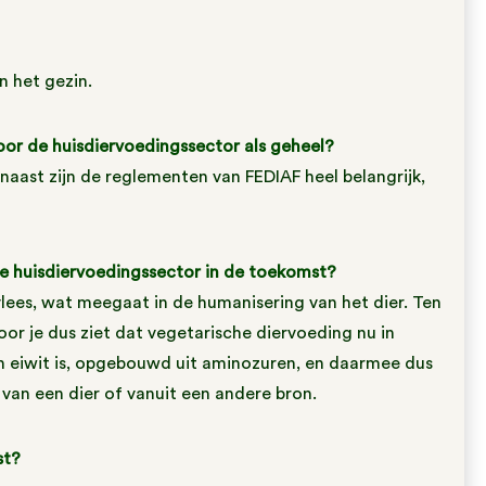
n het gezin.
voor de huisdiervoedingssector als geheel?
naast zijn de reglementen van FEDIAF heel belangrijk,
e huisdiervoedingssector in de toekomst?
lees, wat meegaat in de humanisering van het dier. Ten
or je dus ziet dat vegetarische diervoeding nu in
n eiwit is, opgebouwd uit aminozuren, en daarmee dus
van een dier of vanuit een andere bron.
st?