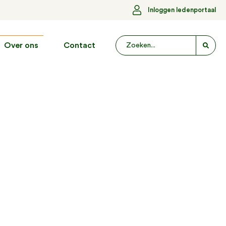
Inloggen ledenportaal
Over ons
Contact