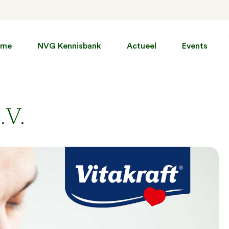
ome
NVG Kennisbank
Actueel
Events
.V.