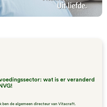
rvoedingssector: wat is er veranderd
 NVG!
k ben de algemeen directeur van Vitacraft.