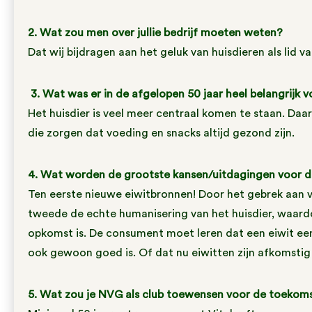
2. Wat zou men over jullie bedrijf moeten weten?
Dat wij bijdragen aan het geluk van huisdieren als lid va
3. Wat was er in de afgelopen 50 jaar heel belangrijk 
Het huisdier is veel meer centraal komen te staan. Daar
die zorgen dat voeding en snacks altijd gezond zijn.
4. Wat worde
n de grootste kansen/uitdagingen voor d
Ten eerste nieuwe eiwitbronnen! Door het gebrek aan v
tweede de echte humanisering van het huisdier, waardo
opkomst is. De consument moet leren dat een eiwit ee
ook gewoon goed is. Of dat nu eiwitten zijn afkomstig 
5. Wat zou je NVG als club toewensen voor de toekom