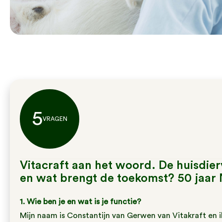
5
VRAGEN
Vitacraft aan het woord. De huisdie
en wat brengt de toekomst? 50 jaar
1. Wie ben je en wat is je functie?
Mijn naam is Constantijn van Gerwen van Vitakraft en i