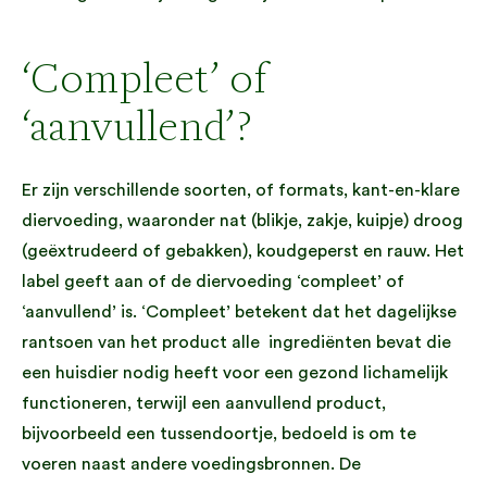
‘Compleet’ of
‘aanvullend’?
Er zijn verschillende soorten, of formats, kant-en-klare
diervoeding, waaronder nat (blikje, zakje, kuipje) droog
(geëxtrudeerd of gebakken), koudgeperst en rauw. Het
label geeft aan of de diervoeding ‘compleet’ of
‘aanvullend’ is. ‘Compleet’ betekent dat het dagelijkse
rantsoen van het product alle ingrediënten bevat die
een huisdier nodig heeft voor een gezond lichamelijk
functioneren, terwijl een aanvullend product,
bijvoorbeeld een tussendoortje, bedoeld is om te
voeren naast andere voedingsbronnen. De