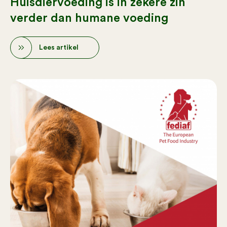
Huisdiervoeding is in zekere zin
verder dan humane voeding
Lees artikel