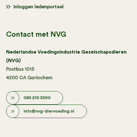
Inloggen ledenportaal
Contact met NVG
Nederlandse Voedingsindustrie Gezelschapsdieren
(NVG)
Postbus 1015
4200 CA Gorinchem
085 210 3590
info@nvg-diervoeding.nl