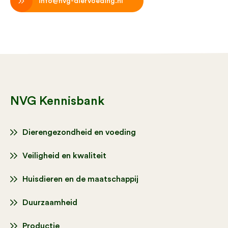
info@nvg-diervoeding.nl
NVG Kennisbank
Dierengezondheid en voeding
Veiligheid en kwaliteit
Huisdieren en de maatschappij
Duurzaamheid
Productie