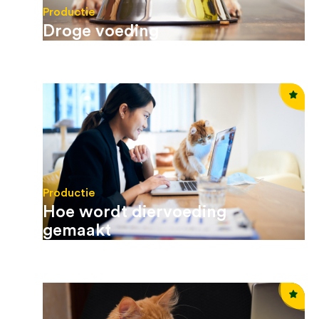
Productie
Droge voeding
Productie
Hoe wordt diervoeding
gemaakt