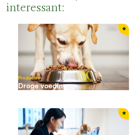
interessant:
Productie
Droge voeding