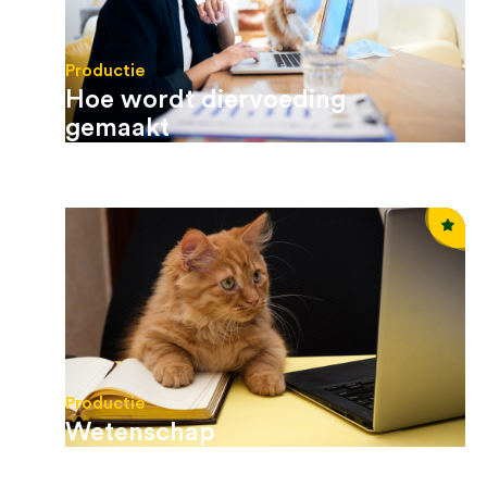
Productie
Hoe wordt diervoeding
gemaakt
Productie
Wetenschap