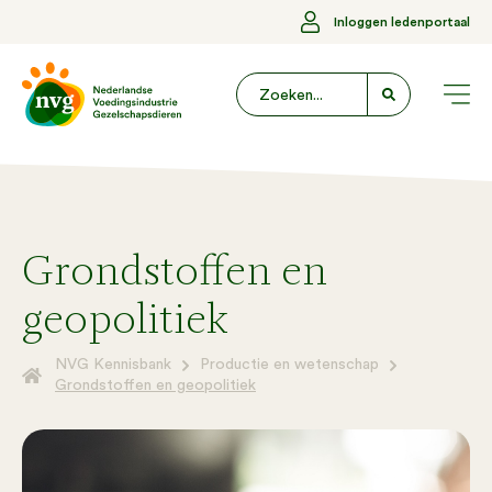
Inloggen ledenportaal
Grondstoffen en
geopolitiek
NVG Kennisbank
Productie en wetenschap
Grondstoffen en geopolitiek