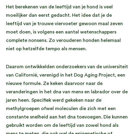
Het berekenen van de leeftijd van je hond is veel
moeilijker dan eerst gedacht. Het idee dat je de
leeftijd van je trouwe viervoeter gewoon maal zeven
moet doen, is volgens een aantal wetenschappers
complete nonsens. Zo verouderen honden helemaal
niet op hetzelfde tempo als mensen.
Daarom ontwikkelden onderzoekers van de universiteit
van Californië, verenigd in het Dog Aging Project, een
nieuwe formule. Ze keken daarvoor naar de
veranderingen in het dna van mens en labrador over de
jaren heen. Specifiek werd gekeken naar de
methylgroepen ofwel moleculen die zich met een
constante snelheid aan het dna toevoegen. Die kunnen
gebruikt worden om de leeftijd van zowel hond als
mens te meten, die ook wel de epigenetische of