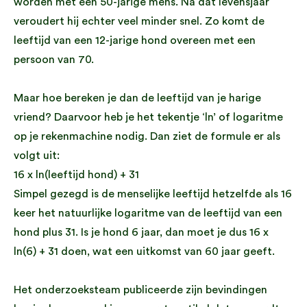
worden met een 50-jarige mens. Na dat levensjaar
veroudert hij echter veel minder snel. Zo komt de
leeftijd van een 12-jarige hond overeen met een
persoon van 70.
Maar hoe bereken je dan de leeftijd van je harige
vriend? Daarvoor heb je het tekentje ‘ln’ of logaritme
op je rekenmachine nodig. Dan ziet de formule er als
volgt uit:
16 x ln(leeftijd hond) + 31
Simpel gezegd is de menselijke leeftijd hetzelfde als 16
keer het natuurlijke logaritme van de leeftijd van een
hond plus 31. Is je hond 6 jaar, dan moet je dus 16 x
ln(6) + 31 doen, wat een uitkomst van 60 jaar geeft.
Het onderzoeksteam publiceerde zijn bevindingen