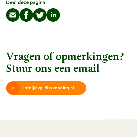
Deel deze pagina
Vragen of opmerkingen?
Stuur ons een email
info@nvg-diervoeding.nl