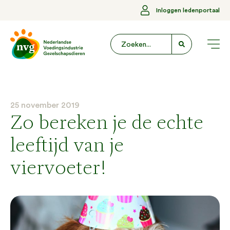
Inloggen ledenportaal
25 november 2019
Zo bereken je de echte
leeftijd van je
viervoeter!