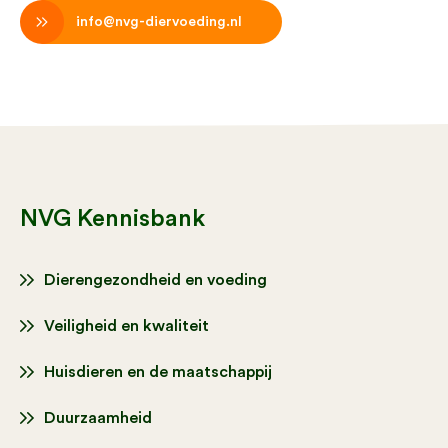
info@nvg-diervoeding.nl
NVG Kennisbank
Dierengezondheid en voeding
Veiligheid en kwaliteit
Huisdieren en de maatschappij
Duurzaamheid