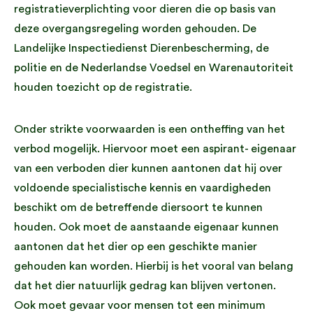
registratieverplichting voor dieren die op basis van
deze overgangsregeling worden gehouden. De
Landelijke Inspectiedienst Dierenbescherming, de
politie en de Nederlandse Voedsel en Warenautoriteit
houden toezicht op de registratie.
Onder strikte voorwaarden is een ontheffing van het
verbod mogelijk. Hiervoor moet een aspirant- eigenaar
van een verboden dier kunnen aantonen dat hij over
voldoende specialistische kennis en vaardigheden
beschikt om de betreffende diersoort te kunnen
houden. Ook moet de aanstaande eigenaar kunnen
aantonen dat het dier op een geschikte manier
gehouden kan worden. Hierbij is het vooral van belang
dat het dier natuurlijk gedrag kan blijven vertonen.
Ook moet gevaar voor mensen tot een minimum