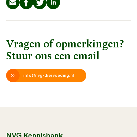
Vragen of opmerkingen?
Stuur ons een email
info@nvg-diervoeding.nl
NVG Kennisbank