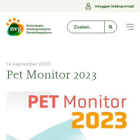
Inloggen ledenportaal
14 september 2023
Pet Monitor 2023