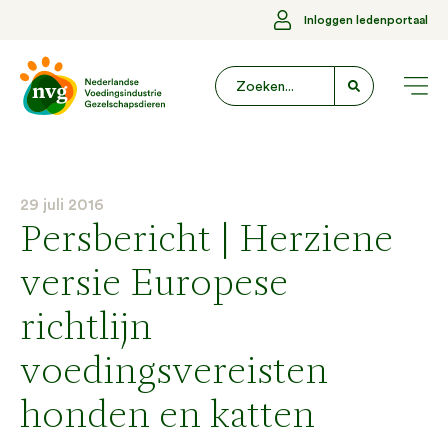
Inloggen ledenportaal
29 juli 2016
Persbericht | Herziene
versie Europese
richtlijn
voedingsvereisten
honden en katten