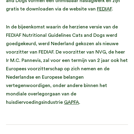
and Dogs vormen een onmisbaar naslagwerk en zijn
gratis te downloaden via de website van
FEDIAF
.
In de bijeenkomst waarin de herziene versie van de
FEDIAF Nutritional Guidelines Cats and Dogs werd
goedgekeurd, werd Nederland gekozen als nieuwe
voorzitter van FEDIAF. De voorzitter van NVG, de heer
Ir M.C. Pannevis, zal voor een termijn van 2 jaar ook het
Europees voorzitterschap op zich nemen en de
Nederlandse en Europese belangen
vertegenwoordigen, onder andere binnen het
mondiale overlegorgaan van de
huisdiervoedingsindustrie
GAPFA
.