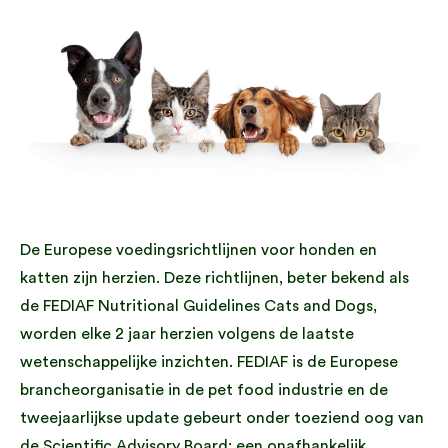
De Europese voedingsrichtlijnen voor honden en
katten zijn herzien. Deze richtlijnen, beter bekend als
de FEDIAF Nutritional Guidelines Cats and Dogs,
worden elke 2 jaar herzien volgens de laatste
wetenschappelijke inzichten. FEDIAF is de Europese
brancheorganisatie in de pet food industrie en de
tweejaarlijkse update gebeurt onder toeziend oog van
de Scientific Advisory Board; een onafhankelijk