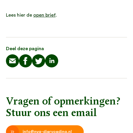
Lees hier de
open brief
.
Deel deze pagina
Vragen of opmerkingen?
Stuur ons een email
info@nvg-diervoeding.nl