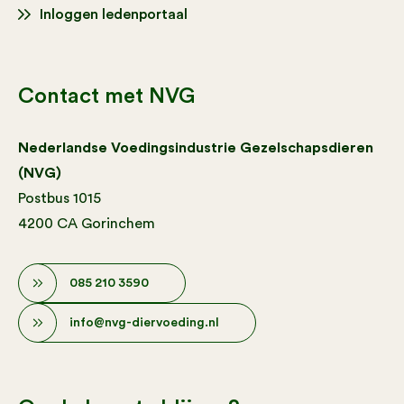
Inloggen ledenportaal
Contact met NVG
Nederlandse Voedingsindustrie Gezelschapsdieren
(NVG)
Postbus 1015
4200 CA Gorinchem
085 210 3590
info@nvg-diervoeding.nl