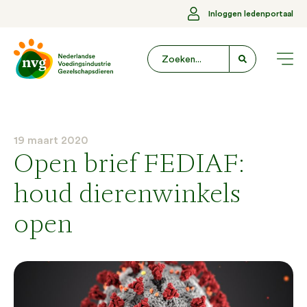
Inloggen ledenportaal
19 maart 2020
Open brief FEDIAF:
houd dierenwinkels
open