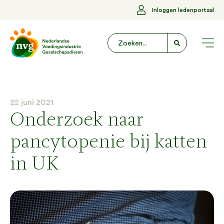
Inloggen ledenportaal
22 juni 2021
Onderzoek naar
pancytopenie bij katten
in UK