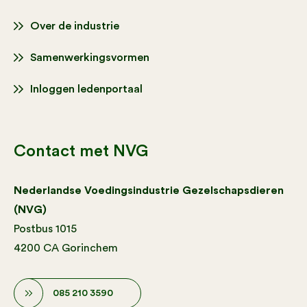
Over de industrie
Samenwerkingsvormen
Inloggen ledenportaal
Contact met NVG
Nederlandse Voedingsindustrie Gezelschapsdieren
(NVG)
Postbus 1015
4200 CA Gorinchem
085 210 3590