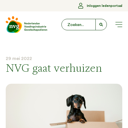
Inloggen ledenportaal
29 mei 2022
NVG gaat verhuizen