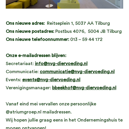
Ons nieuwe adres:
Reitseplein 1, 5037 AA Tilburg
Ons nieuwe postadres:
Postbus 4076, 5004 JB Tilburg
Ons nieuwe telefoonnummer:
013 – 59 44 172
Onze e-mailadressen blijven:
Secretariaat:
info@nvg-diervoeding.nl
Communicatie:
communicatie@nvg-diervoeding.nl
Events:
events@nvg-diervoeding.nl
Verenigingsmanager:
bbeekhof@nvg-diervoeding.nl
Vanaf eind mei vervallen onze persoonlijke
@atriumgroep.nl mailadressen.
Wij hopen jullie graag eens in het Ondernemingshuis te
mogen ontvangen!