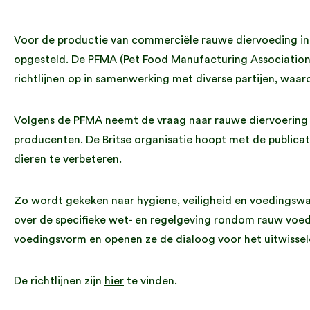
Voor de productie van commerciële rauwe diervoeding in G
opgesteld. De PFMA (Pet Food Manufacturing Association)
richtlijnen op in samenwerking met diverse partijen, waaro
Volgens de PFMA neemt de vraag naar rauwe diervoering t
producenten. De Britse organisatie hoopt met de publica
dieren te verbeteren.
Zo wordt gekeken naar hygiëne, veiligheid en voedingswaa
over de specifieke wet- en regelgeving rondom rauw voed
voedingsvorm en openen ze de dialoog voor het uitwissele
De richtlijnen zijn
hier
te vinden.