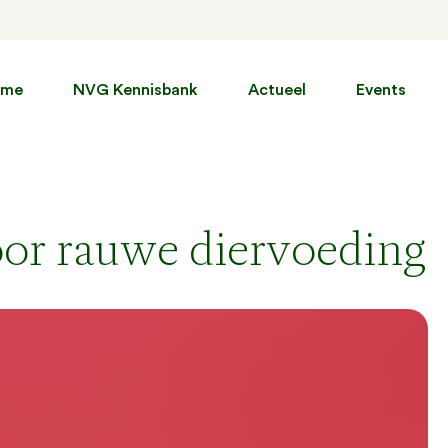
ome
NVG Kennisbank
Actueel
Events
oor rauwe diervoeding