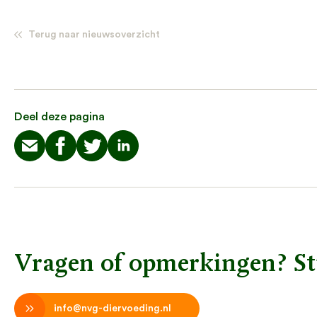
Terug naar nieuwsoverzicht
Deel deze pagina
Vragen of opmerkingen? St
info@nvg-diervoeding.nl