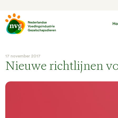
H
17 november 2017
Nieuwe richtlijnen v