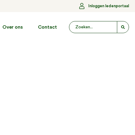
Inloggen ledenportaal
Over ons
Contact