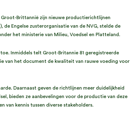
root-Brittannië zijn nieuwe productierichtlijnen
, de Engelse zusterorganisatie van de NVG, stelde de
nder het ministerie van Milieu, Voedsel en Platteland.
oe. Inmiddels telt Groot-Britannie 81 geregistreerde
tie van het document de kwaliteit van rauwe voeding voor
rde. Daarnaast geven de richtlijnen meer duidelijkheid
sel, bieden ze aanbevelingen voor de productie van deze
n van kennis tussen diverse stakeholders.