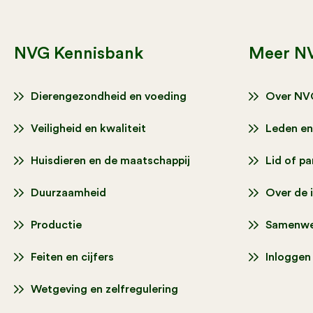
NVG Kennisbank
Meer N
Dierengezondheid en voeding
Over NV
Veiligheid en kwaliteit
Leden en
Huisdieren en de maatschappij
Lid of p
Duurzaamheid
Over de 
Productie
Samenwe
Feiten en cijfers
Inloggen
Wetgeving en zelfregulering