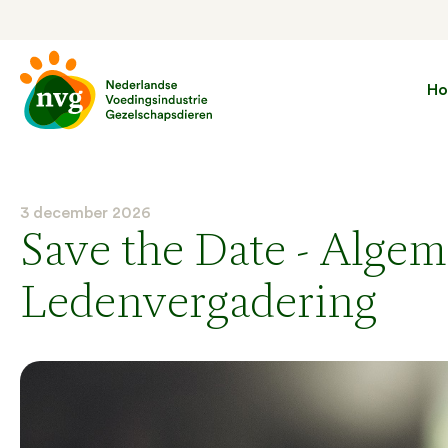
H
3 december 2026
Save the Date - Alge
Ledenvergadering