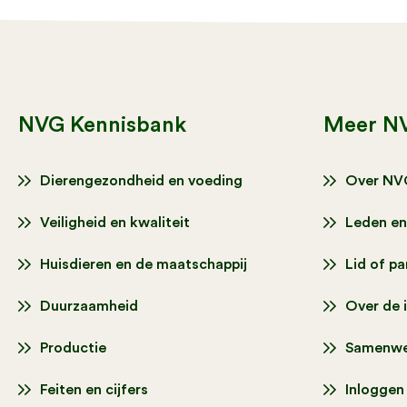
NVG Kennisbank
Meer N
Dierengezondheid en voeding
Over NV
Veiligheid en kwaliteit
Leden en
Huisdieren en de maatschappij
Lid of p
Duurzaamheid
Over de 
Productie
Samenwe
Feiten en cijfers
Inloggen