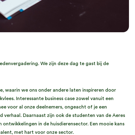
edenvergadering. We zijn deze dag te gast bij de
e, waarin we ons onder andere laten inspireren door
vlees. Interessante business case zowel vanuit een
e voor al onze deelnemers, ongeacht of je een
 verhaal. Daarnaast zijn ook de studenten van de Aeres
n ontwikkelingen in de huisdierensector. Een mooie kans
lent, met hart voor onze sector.