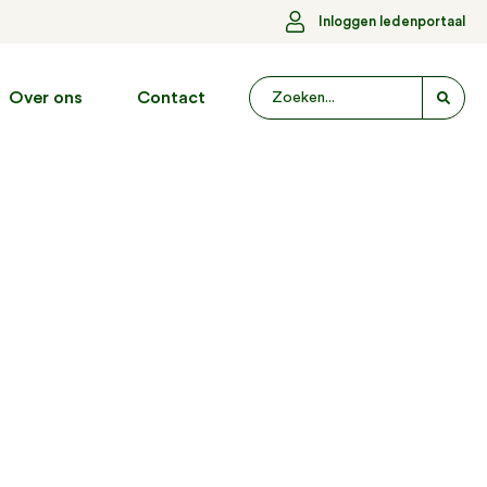
Inloggen ledenportaal
Over ons
Contact