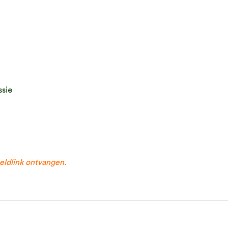
ssie
eldlink ontvangen.