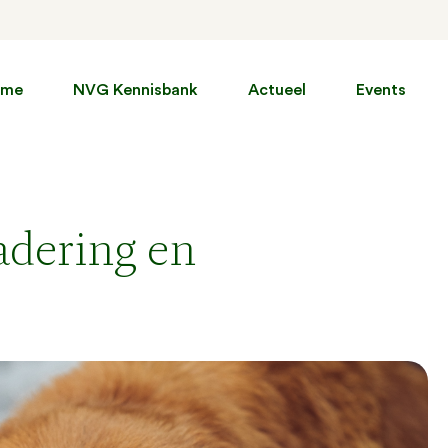
ome
NVG Kennisbank
Actueel
Events
dering en