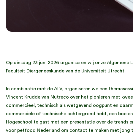
Op dinsdag 23 juni 2026 organiseren wij onze Algemene L
Faculteit Diergeneeskunde van de Universiteit Utrecht.
In combinatie met de ALV, organiseren we een themasessi
Vincent Krudde van Nutreco over het pionieren met kweek
commercieel, technisch als wetgevend oogpunt en daarme
commerciële of technische achtergrond hebt, een boeiend
Hogeschool te gast met een presentatie over de trends e
voor petfood Nederland om contact te maken met jong ta