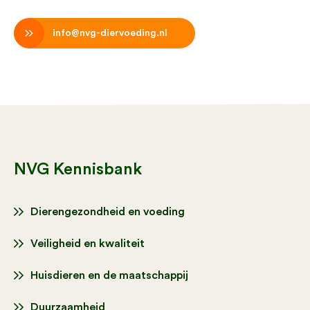
info@nvg-diervoeding.nl
NVG Kennisbank
Dierengezondheid en voeding
Veiligheid en kwaliteit
Huisdieren en de maatschappij
Duurzaamheid