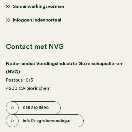
Samenwerkingsvormen
Inloggen ledenportaal
Contact met NVG
Nederlandse Voedingsindustrie Gezelschapsdieren
(NVG)
Postbus 1015
4200 CA Gorinchem
085 210 3590
info@nvg-diervoeding.nl