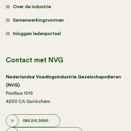
Over de industrie
Samenwerkingsvormen
Inloggen ledenportaal
Contact met NVG
Nederlandse Voedingsindustrie Gezelschapsdieren
(NVG)
Postbus 1015
4200 CA Gorinchem
085 210 3590