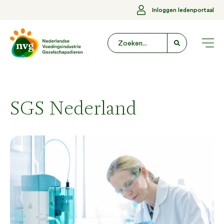
Inloggen ledenportaal
SGS Nederland