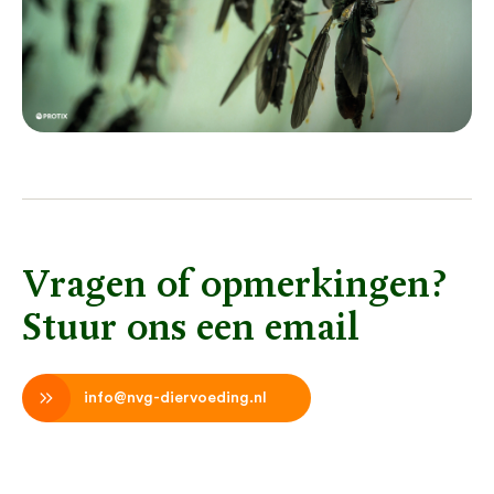
Vragen of opmerkingen?
Stuur ons een email
info@nvg-diervoeding.nl