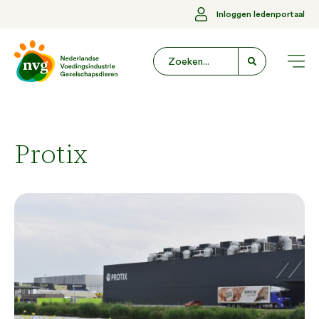
Inloggen ledenportaal
Protix