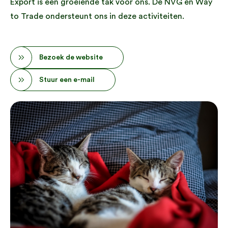
Export is een groeiende tak voor ons. De NVG en Way
to Trade ondersteunt ons in deze activiteiten.
Bezoek de website
Stuur een e-mail