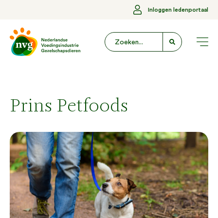
Inloggen ledenportaal
Prins Petfoods