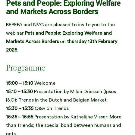
Pets and People: Exploring Welfare
and Markets Across Borders
BEPEFA and NVG are pleased to invite you to the
webinar
Pets and People: Exploring Welfare and
Markets Across Borders
on
thursday 13th February
2025
.
Programme
15:00 – 15:10
Welcome
15:10 – 15:30
Presentation by Milan Driessen (Ipsos
I&O): Trends in the Dutch and Belgian Market
15:30 – 15:35
Q&A on Trends
15:35 – 15:55
Presentation by Kathalijne Visser: More
than friends; the special bond between humans and
pets