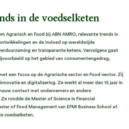
nds in de voedselketen
m Agrarisch en Food bij ABN AMRO, relevante trends in
ontwikkelingen en de invloed op wereldwijde
verduurzaming en transparante ketens. Vervolgens gaat
 Bijvoorbeeld op het gebied van consumentengedrag,
et een focus op de Agrarische sector en Food-sector. Zij
innovatie en digitalisering. Ze werkt al meer dan 15 jaar in
in nauw contact met ondernemers en andere
 Ze rondde de Master of Science in Financial
ster of Food Management van EFMI Business School af.
 de voedselketen.