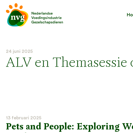
H
24 juni 2025
ALV en Themasessie o
13 februari 2025
Pets and People: Exploring W