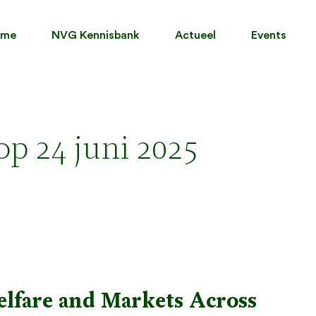
ome
NVG Kennisbank
Actueel
Events
p 24 juni 2025
elfare and Markets Across