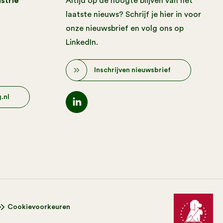
strie
Altijd op de hoogte blijven van het
laatste nieuws? Schrijf je hier in voor
onze nieuwsbrief en volg ons op
LinkedIn.
Inschrijven nieuwsbrief
.nl
Cookievoorkeuren