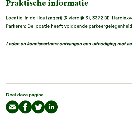
Praktische informatie
Locatie: In de Houtzagerij (Rivierdijk 31, 3372 BE Hardin
Parkeren: De locatie heeft voldoende parkeergelegenhei
Leden en kennispartners ontvangen een uitnodiging met aa
Deel deze pagina