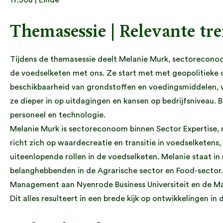
17.30u | Einde
Themasessie | Relevante tre
Tijdens de themasessie deelt Melanie Murk, sectoreconoo
de voedselketen met ons. Ze start met met geopolitieke 
beschikbaarheid van grondstoffen en voedingsmiddelen, 
ze dieper in op uitdagingen en kansen op bedrijfsniveau.
personeel en technologie.
Melanie Murk is sectoreconoom binnen Sector Expertise, m
richt zich op waardecreatie en transitie in voedselketens, 
uiteenlopende rollen in de voedselketen. Melanie staat 
belanghebbenden in de Agrarische sector en Food-sector.
Management aan Nyenrode Business Universiteit en de Ma
Dit alles resulteert in een brede kijk op ontwikkelingen in