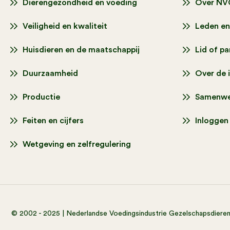
Dierengezondheid en voeding
Over NV
Veiligheid en kwaliteit
Leden en
Huisdieren en de maatschappij
Lid of p
Duurzaamheid
Over de 
Productie
Samenwe
Feiten en cijfers
Inloggen
Wetgeving en zelfregulering
© 2002 - 2025 | Nederlandse Voedingsindustrie Gezelschapsdiere