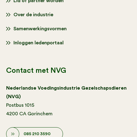
Lid of partner worden
Over de industrie
Samenwerkingsvormen
Inloggen ledenportaal
Contact met NVG
Nederlandse Voedingsindustrie Gezelschapsdieren
(NVG)
Postbus 1015
4200 CA Gorinchem
085 210 3590