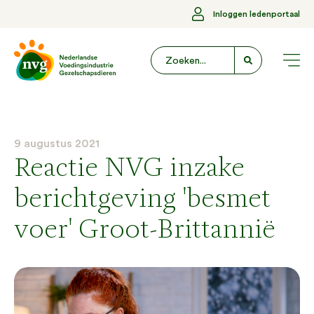
Inloggen ledenportaal
9 augustus 2021
Reactie NVG inzake
berichtgeving 'besmet
voer' Groot-Brittannië