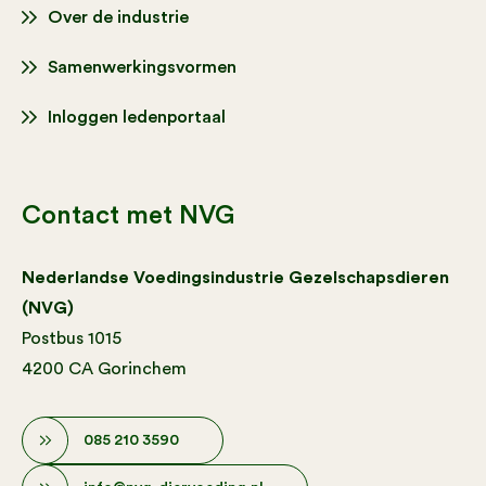
Over de industrie
Samenwerkingsvormen
Inloggen ledenportaal
Contact met NVG
Nederlandse Voedingsindustrie Gezelschapsdieren
(NVG)
Postbus 1015
4200 CA Gorinchem
085 210 3590